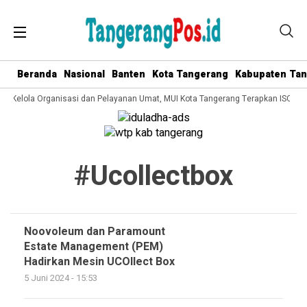
Beranda
Nasional
Banten
Kota Tangerang
Kabupaten Ta
ata Kelola Organisasi dan Pelayanan Umat, MUI Kota Tangerang Terapkan ISO 90
#ucollectbox
Noovoleum dan Paramount
Estate Management (PEM)
Hadirkan Mesin UCOllect Box
5 Juni 2024 - 15:53