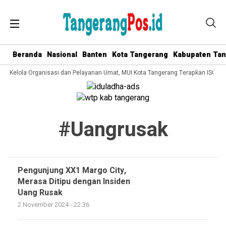
Beranda
Nasional
Banten
Kota Tangerang
Kabupaten Ta
ata Kelola Organisasi dan Pelayanan Umat, MUI Kota Tangerang Terapkan ISO 90
#uangrusak
Pengunjung XX1 Margo City,
Merasa Ditipu dengan Insiden
Uang Rusak
2 November 2024 - 22:36