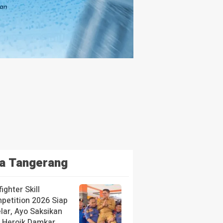
a Tangerang
fighter Skill
petition 2026 Siap
lar, Ayo Saksikan
i Heroik Damkar