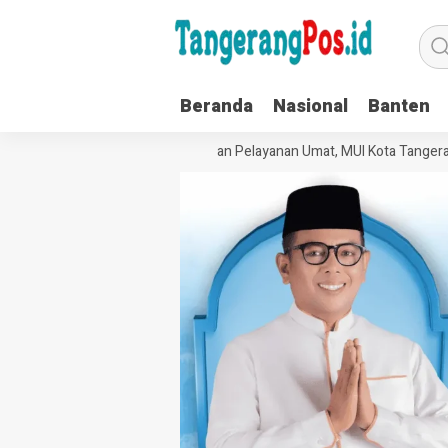
Beranda
Nasional
Banten
rkuat Tata Kelola Organisasi dan Pelayanan Umat, MUI Kota Tangerang 