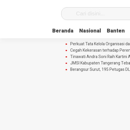
Beranda
Nasional
Banten
Perkuat Tata Kelola Organisasi 
Cegah Kekerasan terhadap Perem
Tinawati Andra Soni Raih Karti
JMSI Kabupaten Tangerang Tebar 
Berangsur Surut, 195 Petugas DL