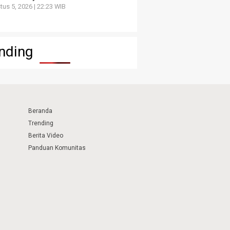
us 5, 2026 | 22:23 WIB
nding
Beranda
Trending
Berita Video
Panduan Komunitas