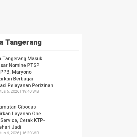
a Tangerang
a Tangerang Masuk
esar Nomine PTSP
 PPB, Maryono
arkan Berbagai
vasi Pelayanan Perizinan
us 6, 2026 | 19:40 WIB
amatan Cibodas
irkan Layanan One
 Service, Cetak KTP-
ehari Jadi
us 6, 2026 | 16:20 WIB