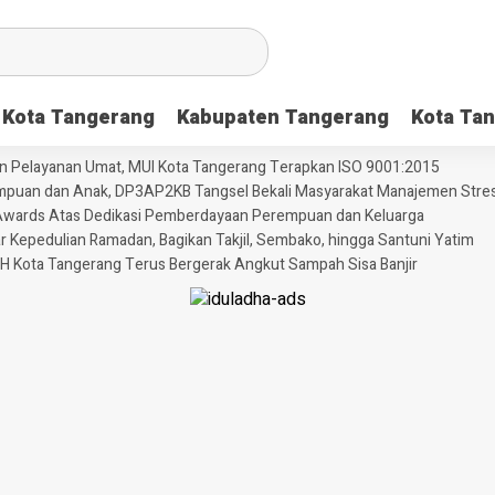
Kota Tangerang
Kabupaten Tangerang
Kota Tan
dan Pelayanan Umat, MUI Kota Tangerang Terapkan ISO 9001:2015
puan dan Anak, DP3AP2KB Tangsel Bekali Masyarakat Manajemen Stres
ni Awards Atas Dedikasi Pemberdayaan Perempuan dan Keluarga
Kepedulian Ramadan, Bagikan Takjil, Sembako, hingga Santuni Yatim
H Kota Tangerang Terus Bergerak Angkut Sampah Sisa Banjir