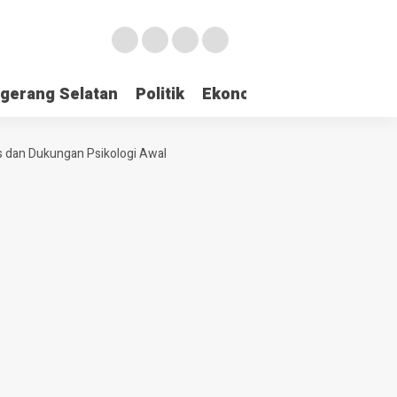
gerang Selatan
Politik
Ekonomi
Edukasi
Pari
 dan Dukungan Psikologi Awal