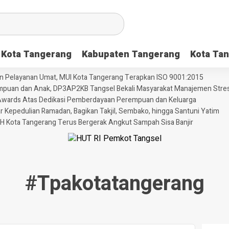
Kota Tangerang
Kabupaten Tangerang
Kota Tan
dan Pelayanan Umat, MUI Kota Tangerang Terapkan ISO 9001:2015
puan dan Anak, DP3AP2KB Tangsel Bekali Masyarakat Manajemen Stres
ni Awards Atas Dedikasi Pemberdayaan Perempuan dan Keluarga
Kepedulian Ramadan, Bagikan Takjil, Sembako, hingga Santuni Yatim
H Kota Tangerang Terus Bergerak Angkut Sampah Sisa Banjir
#tpakotatangerang