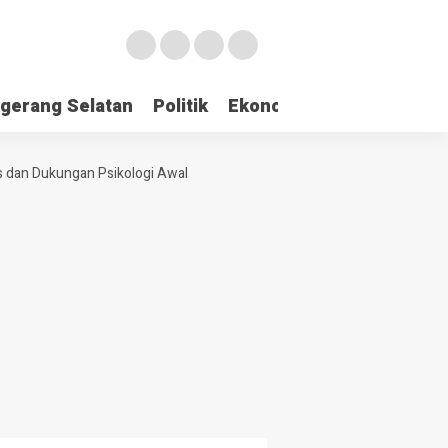
gerang Selatan
Politik
Ekonomi
Edukasi
Pari
 dan Dukungan Psikologi Awal