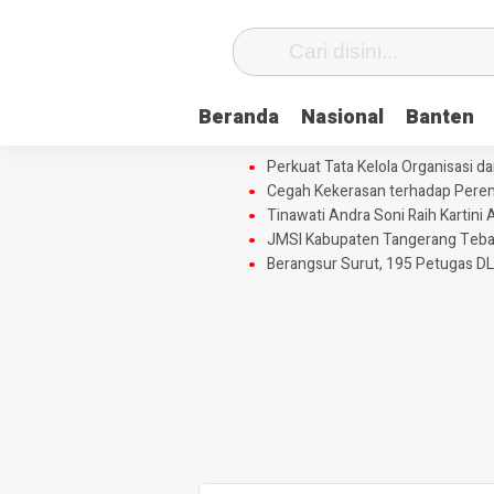
Beranda
Nasional
Banten
Perkuat Tata Kelola Organisasi 
Cegah Kekerasan terhadap Perem
Tinawati Andra Soni Raih Karti
JMSI Kabupaten Tangerang Tebar 
Berangsur Surut, 195 Petugas DL