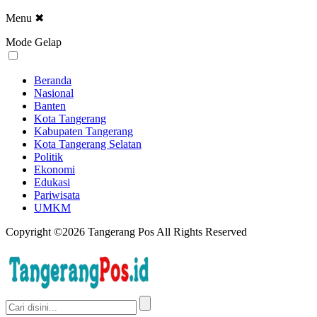
Menu
✖
Mode Gelap
Beranda
Nasional
Banten
Kota Tangerang
Kabupaten Tangerang
Kota Tangerang Selatan
Politik
Ekonomi
Edukasi
Pariwisata
UMKM
Copyright ©2026 Tangerang Pos All Rights Reserved