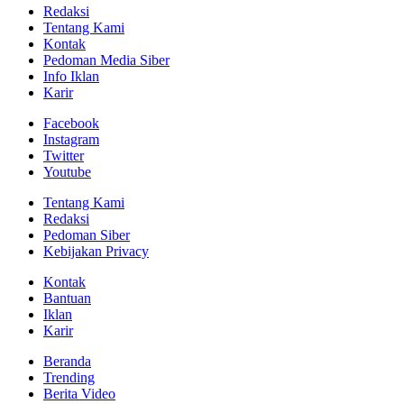
Redaksi
Tentang Kami
Kontak
Pedoman Media Siber
Info Iklan
Karir
Facebook
Instagram
Twitter
Youtube
Tentang Kami
Redaksi
Pedoman Siber
Kebijakan Privacy
Kontak
Bantuan
Iklan
Karir
Beranda
Trending
Berita Video