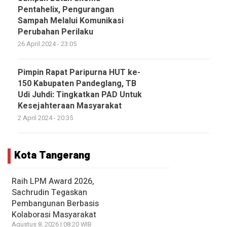
Pentahelix, Pengurangan
Sampah Melalui Komunikasi
Perubahan Perilaku
26 April 2024 - 23:05
Pimpin Rapat Paripurna HUT ke-
150 Kabupaten Pandeglang, TB
Udi Juhdi: Tingkatkan PAD Untuk
Kesejahteraan Masyarakat
2 April 2024 - 20:35
Kota Tangerang
Raih LPM Award 2026,
Sachrudin Tegaskan
Pembangunan Berbasis
Kolaborasi Masyarakat
Agustus 8, 2026 | 08:20 WIB