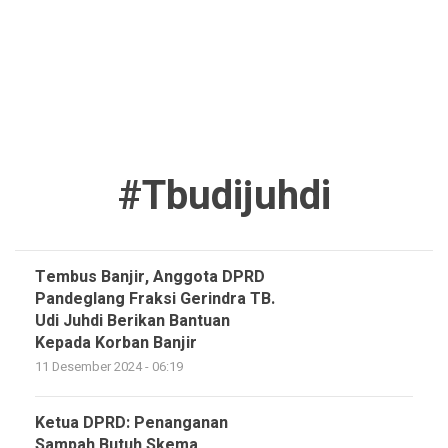
#tbudijuhdi
Tembus Banjir, Anggota DPRD
Pandeglang Fraksi Gerindra TB.
Udi Juhdi Berikan Bantuan
Kepada Korban Banjir
11 Desember 2024 - 06:19
Ketua DPRD: Penanganan
Sampah Butuh Skema