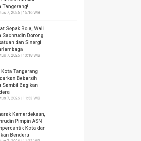
a Tangerang!
us 7, 2026 | 15:16 WIB
at Sepak Bola, Wali
a Sachrudin Dorong
satuan dan Sinergi
arlembaga
us 7, 2026 | 13:18 WIB
 Kota Tangerang
carkan Bebersih
a Sambil Bagikan
dera
us 7, 2026 | 11:53 WIB
arak Kemerdekaan,
hrudin Pimpin ASN
percantik Kota dan
ikan Bendera