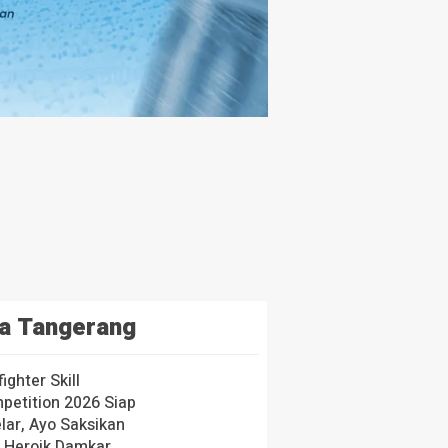
a Tangerang
fighter Skill
petition 2026 Siap
lar, Ayo Saksikan
i Heroik Damkar