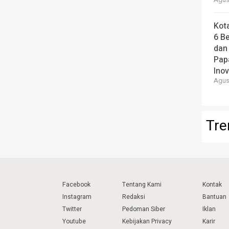
Agust
Kot
6 B
dan
Pap
Ino
Agust
Tre
Facebook
Tentang Kami
Kontak
Instagram
Redaksi
Bantuan
Twitter
Pedoman Siber
Iklan
Youtube
Kebijakan Privacy
Karir