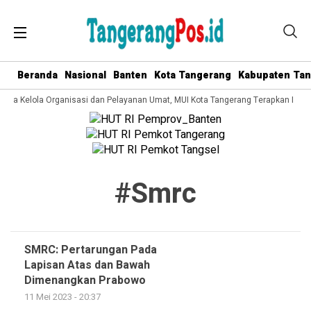
Beranda
Nasional
Banten
Kota Tangerang
Kabupaten Ta
 Tata Kelola Organisasi dan Pelayanan Umat, MUI Kota Tangerang Terapkan ISO 
#smrc
SMRC: Pertarungan Pada
Lapisan Atas dan Bawah
Dimenangkan Prabowo
11 Mei 2023 - 20:37