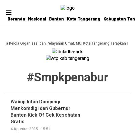
Beranda
Nasional
Banten
Kota Tangerang
Kabupaten Ta
 Tata Kelola Organisasi dan Pelayanan Umat, MUI Kota Tangerang Terapkan ISO 
#smpkpenabur
Wabup Intan Dampingi
Menkomdigi dan Gubernur
Banten Kick Of Cek Kesehatan
Gratis
4 Agustus 2025 - 15:51