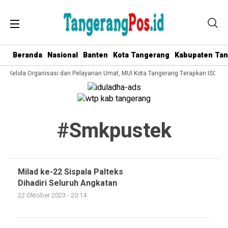
Beranda
Nasional
Banten
Kota Tangerang
Kabupaten Ta
ata Kelola Organisasi dan Pelayanan Umat, MUI Kota Tangerang Terapkan ISO 90
#smkpustek
Milad ke-22 Sispala Palteks
Dihadiri Seluruh Angkatan
22 Oktober 2023 - 20:14