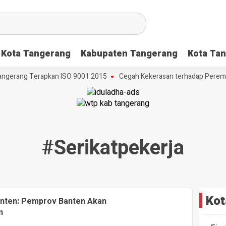
Kota Tangerang
Kabupaten Tangerang
Kota Tan
ngerang Terapkan ISO 9001:2015
Cegah Kekerasan terhadap Perempua
#serikatpekerja
Kot
anten: Pemprov Banten Akan
n