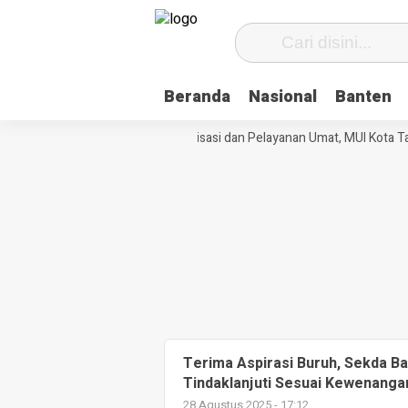
Beranda
Nasional
Banten
Perkuat Tata Kelola Organisasi dan Pelayanan Umat, MUI Kota Ta
Terima Aspirasi Buruh, Sekda B
Tindaklanjuti Sesuai Kewenanga
28 Agustus 2025 - 17:12