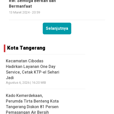
RW: Semoga Berkah dan
Bermanfaat
13 Maret 2024 - 20:59
Selanjutnya
Kota Tangerang
Kecamatan Cibodas
Hadirkan Layanan One Day
Service, Cetak KTP-el Sehari
Jadi
Agustus 6, 2026 | 16:20 WIB
Kado Kemerdekaan,
Perumda Tirta Benteng Kota
Tangerang Diskon 81 Persen
Pemasangan Air Bersih