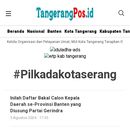
Beranda
Nasional
Banten
Kota Tangerang
Kabupaten Ta
Tata Kelola Organisasi dan Pelayanan Umat, MUI Kota Tangerang Terapkan ISO 9
#pilkadakotaserang
Inilah Daftar Bakal Calon Kepala
Daerah se-Provinsi Banten yang
Diusung Partai Gerindra
5 Agustus 2024 - 17:55