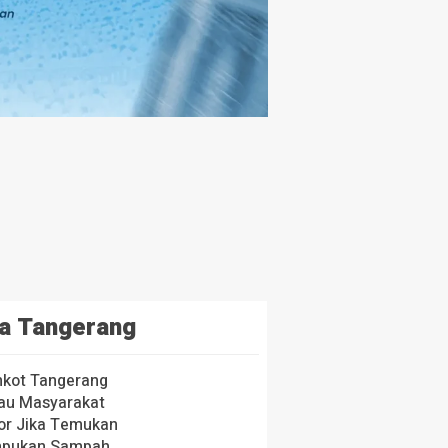
a Tangerang
kot Tangerang
au Masyarakat
or Jika Temukan
pukan Sampah,