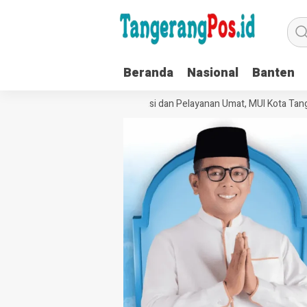
Beranda
Nasional
Banten
Perkuat Tata Kelola Organisasi dan Pelayanan Umat, MUI Kota Tanger