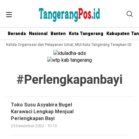
Beranda
Nasional
Banten
Kota Tangerang
Kabupaten Ta
ata Kelola Organisasi dan Pelayanan Umat, MUI Kota Tangerang Terapkan ISO 90
#perlengkapanbayi
Toko Susu Asyabira Bugel
Karawaci Lengkap Menjual
Perlengkapan Bayi
25 Desember 2022 - 10:10