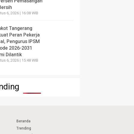
Persen Pemasangan
Bersih
us 6, 2026 | 16:08 WIB
kot Tangerang
kuat Peran Pekerja
ial, Pengurus IPSM
iode 2026-2031
i Dilantik
us 6, 2026 | 15:48 WIB
nding
Beranda
Trending