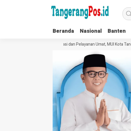
Beranda
Nasional
Banten
Perkuat Tata Kelola Organisasi dan Pelayanan Umat, MUI Kota Tanger