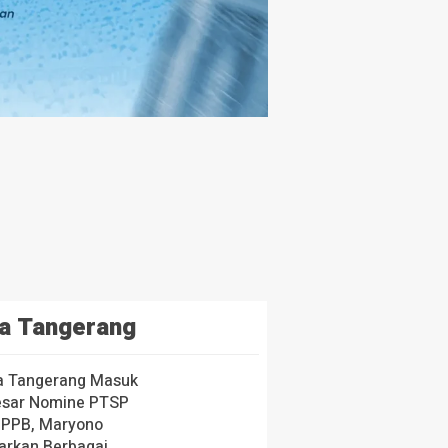
a Tangerang
a Tangerang Masuk
esar Nomine PTSP
 PPB, Maryono
arkan Berbagai