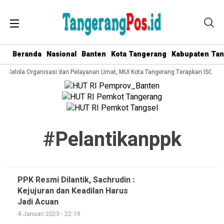
Beranda
Nasional
Banten
Kota Tangerang
Kabupaten Ta
ata Kelola Organisasi dan Pelayanan Umat, MUI Kota Tangerang Terapkan ISO 90
#pelantikanppk
PPK Resmi Dilantik, Sachrudin :
Kejujuran dan Keadilan Harus
Jadi Acuan
4 Januari 2023 - 22:19