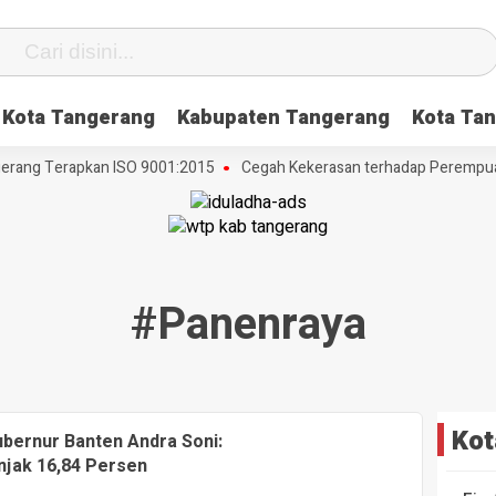
Kota Tangerang
Kabupaten Tangerang
Kota Tan
rang Terapkan ISO 9001:2015
Cegah Kekerasan terhadap Perempuan d
#panenraya
Kot
ernur Banten Andra Soni:
njak 16,84 Persen