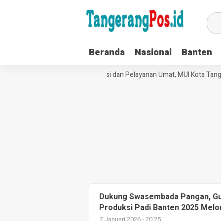
Beranda
Nasional
Banten
Perkuat Tata Kelola Organisasi dan Pelayanan Umat, MUI Kota Tange
Dukung Swasembada Pangan, Gub
Produksi Padi Banten 2025 Melo
7 Januari 2026 - 20:25