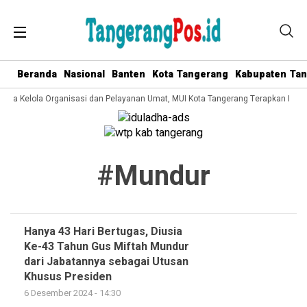
Beranda
Nasional
Banten
Kota Tangerang
Kabupaten Ta
 Tata Kelola Organisasi dan Pelayanan Umat, MUI Kota Tangerang Terapkan ISO 
#mundur
Hanya 43 Hari Bertugas, Diusia
Ke-43 Tahun Gus Miftah Mundur
dari Jabatannya sebagai Utusan
Khusus Presiden
6 Desember 2024 - 14:30