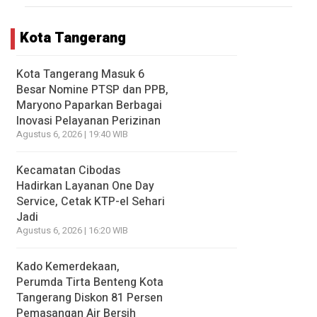
Kota Tangerang
Kota Tangerang Masuk 6
Besar Nomine PTSP dan PPB,
Maryono Paparkan Berbagai
Inovasi Pelayanan Perizinan
Agustus 6, 2026 | 19:40 WIB
Kecamatan Cibodas
Hadirkan Layanan One Day
Service, Cetak KTP-el Sehari
Jadi
Agustus 6, 2026 | 16:20 WIB
Kado Kemerdekaan,
Perumda Tirta Benteng Kota
Tangerang Diskon 81 Persen
Pemasangan Air Bersih