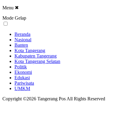
Menu
✖
Mode Gelap
Beranda
Nasional
Banten
Kota Tangerang
Kabupaten Tangerang
Kota Tangerang Selatan
Politik
Ekonomi
Edukasi
Pariwisata
UMKM
Copyright ©2026 Tangerang Pos All Rights Reserved