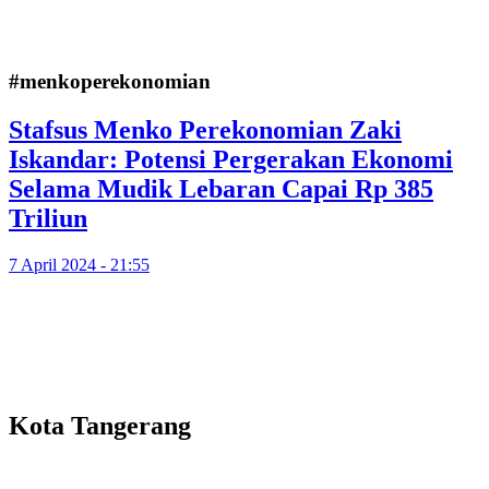
#menkoperekonomian
Stafsus Menko Perekonomian Zaki
Iskandar: Potensi Pergerakan Ekonomi
Selama Mudik Lebaran Capai Rp 385
Triliun
7 April 2024 - 21:55
Kota Tangerang