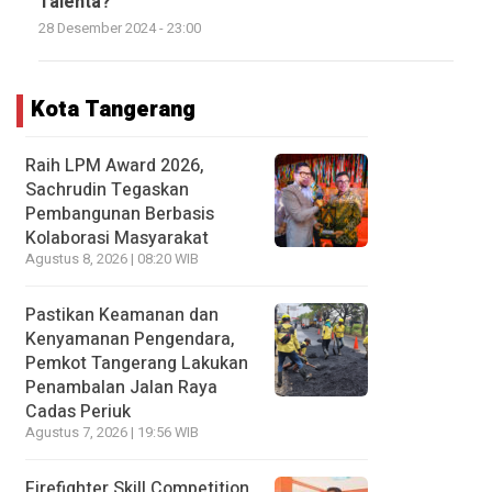
Talenta?
28 Desember 2024 - 23:00
Kota Tangerang
Raih LPM Award 2026,
Sachrudin Tegaskan
Pembangunan Berbasis
Kolaborasi Masyarakat
Agustus 8, 2026 | 08:20 WIB
Pastikan Keamanan dan
Kenyamanan Pengendara,
Pemkot Tangerang Lakukan
Penambalan Jalan Raya
Cadas Periuk
Agustus 7, 2026 | 19:56 WIB
Firefighter Skill Competition