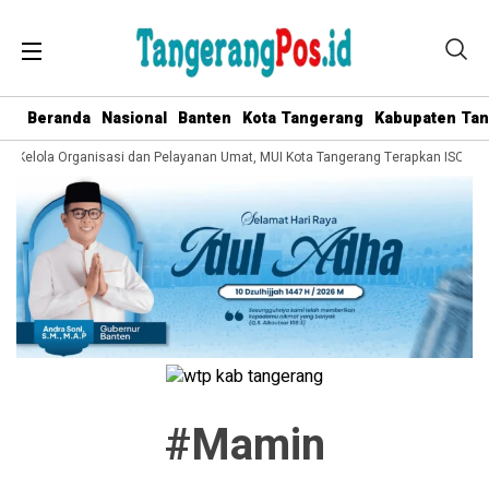
Beranda
Nasional
Banten
Kota Tangerang
Kabupaten Ta
ta Kelola Organisasi dan Pelayanan Umat, MUI Kota Tangerang Terapkan ISO 90
#mamin