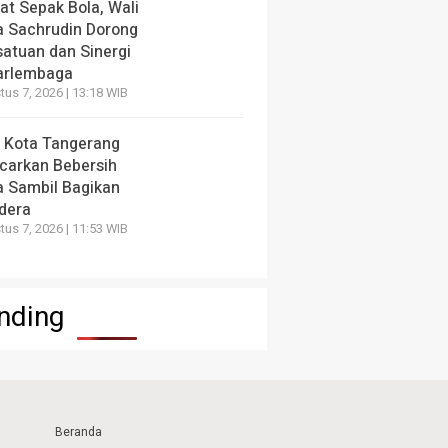
at Sepak Bola, Wali
a Sachrudin Dorong
satuan dan Sinergi
arlembaga
us 7, 2026 | 13:18 WIB
 Kota Tangerang
carkan Bebersih
a Sambil Bagikan
dera
us 7, 2026 | 11:53 WIB
nding
Beranda