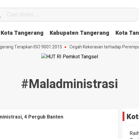
Kota Tangerang
Kabupaten Tangerang
Kota Tan
gerang Terapkan ISO 9001:2015
Cegah Kekerasan terhadap Perempuan
#maladministrasi
Kot
inistrasi, 4 Pergub Banten
Rai