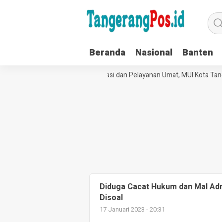
Beranda
Nasional
Banten
Perkuat Tata Kelola Organisasi dan Pelayanan Umat, MUI Kota Tan
Diduga Cacat Hukum dan Mal Adm
Disoal
17 Januari 2023 - 20:31