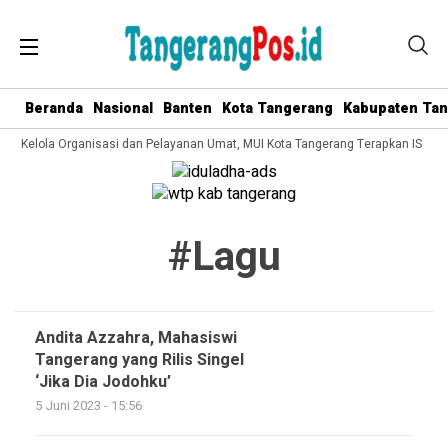
Beranda
Nasional
Banten
Kota Tangerang
Kabupaten Ta
ata Kelola Organisasi dan Pelayanan Umat, MUI Kota Tangerang Terapkan ISO 9
#lagu
Andita Azzahra, Mahasiswi
Tangerang yang Rilis Singel
‘Jika Dia Jodohku’
5 Juni 2023 - 15:56