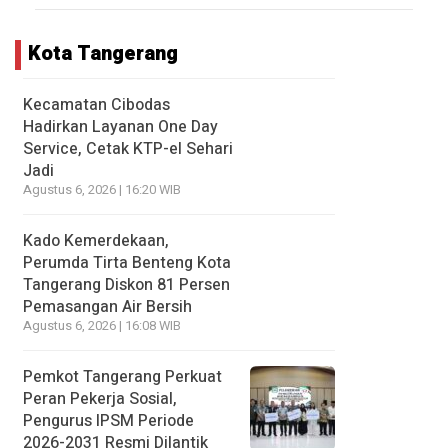
Kota Tangerang
Kecamatan Cibodas
Hadirkan Layanan One Day
Service, Cetak KTP-el Sehari
Jadi
Agustus 6, 2026 | 16:20 WIB
Kado Kemerdekaan,
Perumda Tirta Benteng Kota
Tangerang Diskon 81 Persen
Pemasangan Air Bersih
Agustus 6, 2026 | 16:08 WIB
Pemkot Tangerang Perkuat
Peran Pekerja Sosial,
Pengurus IPSM Periode
2026-2031 Resmi Dilantik