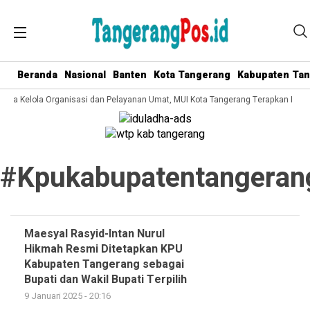
Beranda
Nasional
Banten
Kota Tangerang
Kabupaten Ta
 Tata Kelola Organisasi dan Pelayanan Umat, MUI Kota Tangerang Terapkan ISO 
#kpukabupatentangeran
Maesyal Rasyid-Intan Nurul
Hikmah Resmi Ditetapkan KPU
Kabupaten Tangerang sebagai
Bupati dan Wakil Bupati Terpilih
9 Januari 2025 - 20:16