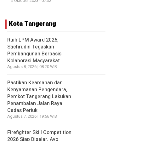
5 Oktober 2023 - 07:52
Kota Tangerang
Raih LPM Award 2026,
Sachrudin Tegaskan
Pembangunan Berbasis
Kolaborasi Masyarakat
Agustus 8, 2026 | 08:20 WIB
Pastikan Keamanan dan
Kenyamanan Pengendara,
Pemkot Tangerang Lakukan
Penambalan Jalan Raya
Cadas Periuk
Agustus 7, 2026 | 19:56 WIB
Firefighter Skill Competition
2026 Siap Digelar, Ayo