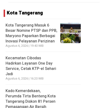
Kota Tangerang
Kota Tangerang Masuk 6
Besar Nomine PTSP dan PPB,
Maryono Paparkan Berbagai
Inovasi Pelayanan Perizinan
Agustus 6, 2026 | 19:40 WIB
Kecamatan Cibodas
Hadirkan Layanan One Day
Service, Cetak KTP-el Sehari
Jadi
Agustus 6, 2026 | 16:20 WIB
Kado Kemerdekaan,
Perumda Tirta Benteng Kota
Tangerang Diskon 81 Persen
Pemasangan Air Bersih