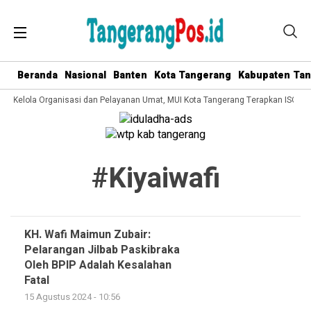
Beranda
Nasional
Banten
Kota Tangerang
Kabupaten Ta
ata Kelola Organisasi dan Pelayanan Umat, MUI Kota Tangerang Terapkan ISO 90
#kiyaiwafi
KH. Wafi Maimun Zubair:
Pelarangan Jilbab Paskibraka
Oleh BPIP Adalah Kesalahan
Fatal
15 Agustus 2024 - 10:56