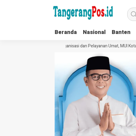
Beranda
Nasional
Banten
Perkuat Tata Kelola Organisasi dan Pelayanan Umat, MUI Kota T