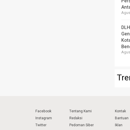
Per
Ant
Agust
DLH
Gen
Kot
Ben
Agust
Tre
Facebook
Tentang Kami
Kontak
Instagram
Redaksi
Bantuan
Twitter
Pedoman Siber
Iklan