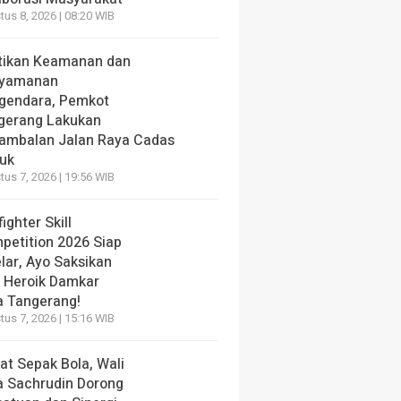
us 8, 2026 | 08:20 WIB
tikan Keamanan dan
yamanan
gendara, Pemkot
gerang Lakukan
ambalan Jalan Raya Cadas
iuk
us 7, 2026 | 19:56 WIB
fighter Skill
petition 2026 Siap
lar, Ayo Saksikan
i Heroik Damkar
a Tangerang!
us 7, 2026 | 15:16 WIB
at Sepak Bola, Wali
a Sachrudin Dorong