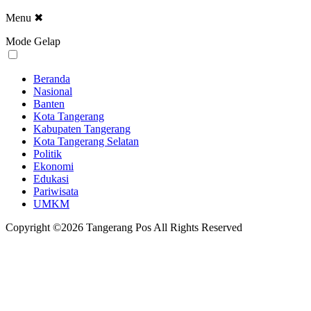
Menu
✖
Mode Gelap
Beranda
Nasional
Banten
Kota Tangerang
Kabupaten Tangerang
Kota Tangerang Selatan
Politik
Ekonomi
Edukasi
Pariwisata
UMKM
Copyright ©2026 Tangerang Pos All Rights Reserved