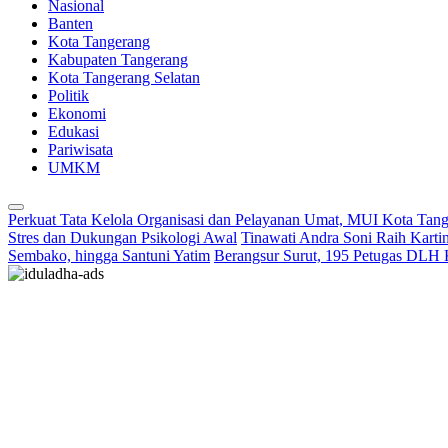
Nasional
Banten
Kota Tangerang
Kabupaten Tangerang
Kota Tangerang Selatan
Politik
Ekonomi
Edukasi
Pariwisata
UMKM
Perkuat Tata Kelola Organisasi dan Pelayanan Umat, MUI Kota Tan
Stres dan Dukungan Psikologi Awal
Tinawati Andra Soni Raih Kart
Sembako, hingga Santuni Yatim
Berangsur Surut, 195 Petugas DLH 