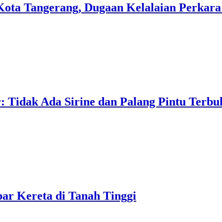
ota Tangerang, Dugaan Kelalaian Perkar
 Tidak Ada Sirine dan Palang Pintu Terbu
bar Kereta di Tanah Tinggi