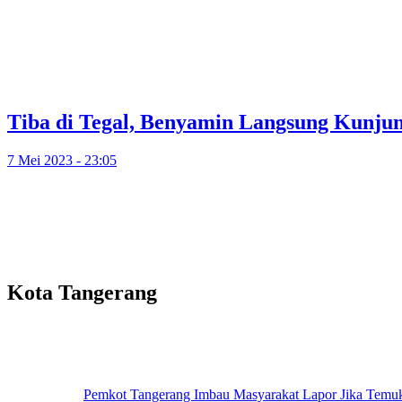
Tiba di Tegal, Benyamin Langsung Kunjun
7 Mei 2023 - 23:05
Kota Tangerang
Pemkot Tangerang Imbau Masyarakat Lapor Jika Temu