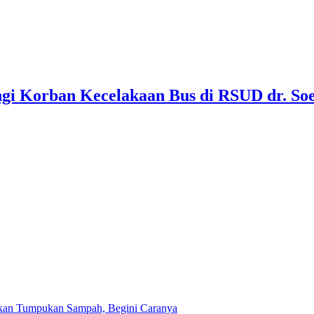
gi Korban Kecelakaan Bus di RSUD dr. Soe
kan Tumpukan Sampah, Begini Caranya