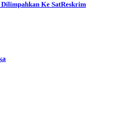
a Dilimpahkan Ke SatReskrim
ka