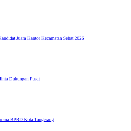
 Kandidat Juara Kantor Kecamatan Sehat 2026
Minta Dukungan Pusat
sarana BPBD Kota Tangerang