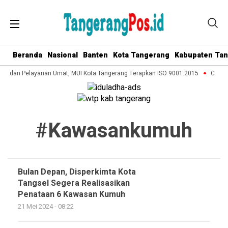
Beranda
Nasional
Banten
Kota Tangerang
Kabupaten Ta
sasi dan Pelayanan Umat, MUI Kota Tangerang Terapkan ISO 9001:2015
Cegah 
#kawasankumuh
Bulan Depan, Disperkimta Kota
Tangsel Segera Realisasikan
Penataan 6 Kawasan Kumuh
21 Mei 2024 - 08:22