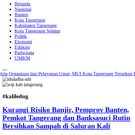
Beranda
Nasional
Banten
Kota Tangerang
Kabupaten Tangerang
Kota Tangerang Selatan
Politik
Ekonomi
Edukasi
Pariwisata
UMKM
a Organisasi dan Pelayanan Umat, MUI Kota Tangerang Terapkan ISO
#kaliledug
Kurangi Risiko Banjir, Pemprov Banten,
Pemkot Tangerang dan Banksasuci Rutin
Bersihkan Sampah di Saluran Kali