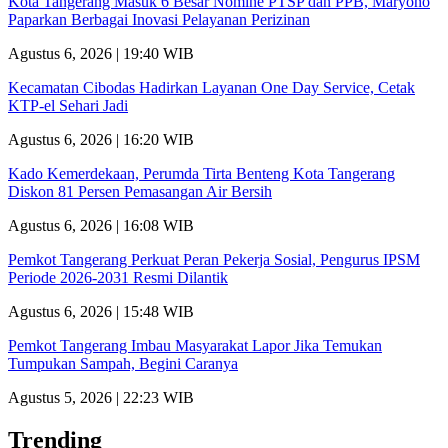
Kota Tangerang Masuk 6 Besar Nomine PTSP dan PPB, Maryono
Paparkan Berbagai Inovasi Pelayanan Perizinan
Agustus 6, 2026 | 19:40 WIB
Kecamatan Cibodas Hadirkan Layanan One Day Service, Cetak
KTP-el Sehari Jadi
Agustus 6, 2026 | 16:20 WIB
Kado Kemerdekaan, Perumda Tirta Benteng Kota Tangerang
Diskon 81 Persen Pemasangan Air Bersih
Agustus 6, 2026 | 16:08 WIB
Pemkot Tangerang Perkuat Peran Pekerja Sosial, Pengurus IPSM
Periode 2026-2031 Resmi Dilantik
Agustus 6, 2026 | 15:48 WIB
Pemkot Tangerang Imbau Masyarakat Lapor Jika Temukan
Tumpukan Sampah, Begini Caranya
Agustus 5, 2026 | 22:23 WIB
Trending