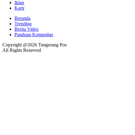
Iklan
Karir
Beranda
Trending
Berita Video
Panduan Komunitas
Copyright @2026 Tangerang Pos
All Rights Reserved