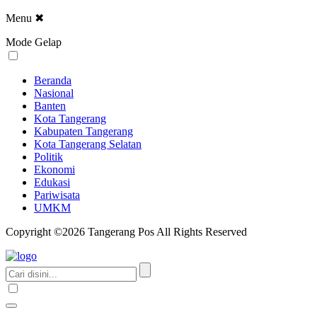
Menu
✖
Mode Gelap
Beranda
Nasional
Banten
Kota Tangerang
Kabupaten Tangerang
Kota Tangerang Selatan
Politik
Ekonomi
Edukasi
Pariwisata
UMKM
Copyright ©2026 Tangerang Pos All Rights Reserved