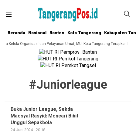
Beranda
Nasional
Banten
Kota Tangerang
Kabupaten Ta
 Tata Kelola Organisasi dan Pelayanan Umat, MUI Kota Tangerang Terapkan ISO 
#juniorleague
Buka Junior League, Sekda
Maesyal Rasyid: Mencari Bibit
Unggul Sepakbola
24 Juni 2024 - 20:18