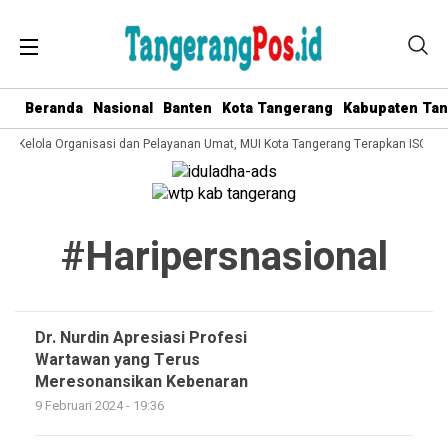
Beranda
Nasional
Banten
Kota Tangerang
Kabupaten Ta
ata Kelola Organisasi dan Pelayanan Umat, MUI Kota Tangerang Terapkan ISO 90
#haripersnasional
Dr. Nurdin Apresiasi Profesi
Wartawan yang Terus
Meresonansikan Kebenaran
9 Februari 2024 - 19:36