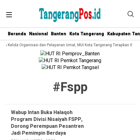
Beranda
Nasional
Banten
Kota Tangerang
Kabupaten Ta
Tata Kelola Organisasi dan Pelayanan Umat, MUI Kota Tangerang Terapkan ISO 9
#fspp
Wabup Intan Buka Halaqoh
Program Divisi Nisaiyah FSPP,
Dorong Perempuan Pesantren
Jadi Pemimpin Berdaya