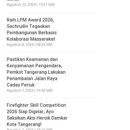
Agustus 10, 2026 | 15:31 WIB
Raih LPM Award 2026,
Sachrudin Tegaskan
Pembangunan Berbasis
Kolaborasi Masyarakat
Agustus 8, 2026 | 08:20 WIB
Pastikan Keamanan dan
Kenyamanan Pengendara,
Pemkot Tangerang Lakukan
Penambalan Jalan Raya
Cadas Periuk
Agustus 7, 2026 | 19:56 WIB
Firefighter Skill Competition
2026 Siap Digelar, Ayo
Saksikan Aksi Heroik Damkar
Kota Tangerang!