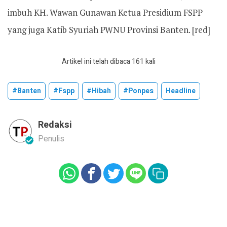
imbuh KH. Wawan Gunawan Ketua Presidium FSPP
yang juga Katib Syuriah PWNU Provinsi Banten. [red]
Artikel ini telah dibaca 161 kali
#banten
#fspp
#hibah
#ponpes
Headline
Redaksi
Penulis