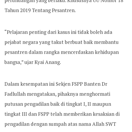
perundangan yang berlaku. Khususnya UU Nomor 18
Tahun 2019 Tentang Pesantren.
“Pelajaran penting dari kasus ini tidak boleh ada
pejabat negara yang takut berbuat baik membantu
pesantren dalam rangka mencerdaskan kehidupan
bangsa,” ujar Kyai Anang.
Dalam kesempatan ini Sekjen FSPP Banten Dr
Fadlullah mengatakan, pihaknya menghormati
putusan pengadilan baik di tingkat I, II maupun
tingkat III dan FSPP telah memberikan kesaksian di
pengadilan dengan sumpah atas nama Allah SWT