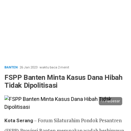
BANTEN
· 26 Jan 2023
·
waktu baca 2 menit
FSPP Banten Minta Kasus Dana Hibah
Tidak Dipolitisasi
Perbesar
Kota Serang
– Forum Silaturahim Pondok Pesantren
(FSPP) Provinsi Banten merupakan wadah berhimpun