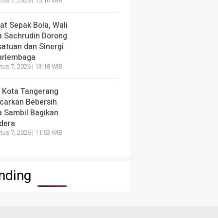
us 7, 2026 | 15:16 WIB
at Sepak Bola, Wali
a Sachrudin Dorong
satuan dan Sinergi
arlembaga
us 7, 2026 | 13:18 WIB
 Kota Tangerang
carkan Bebersih
a Sambil Bagikan
dera
us 7, 2026 | 11:53 WIB
nding