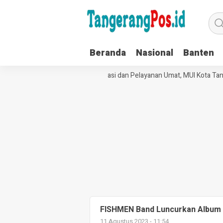
Beranda
Nasional
Banten
Perkuat Tata Kelola Organisasi dan Pelayanan Umat, MUI Kota Tan
FISHMEN Band Luncurkan Album 
11 Agustus 2023 - 11:54