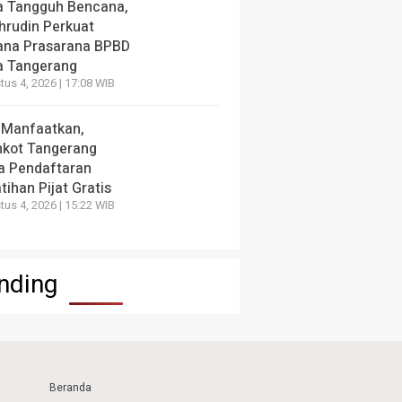
a Tangguh Bencana,
hrudin Perkuat
ana Prasarana BPBD
a Tangerang
us 4, 2026 | 17:08 WIB
 Manfaatkan,
kot Tangerang
a Pendaftaran
tihan Pijat Gratis
us 4, 2026 | 15:22 WIB
nding
Beranda