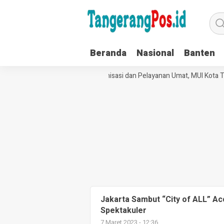
Beranda
Nasional
Banten
Perkuat Tata Kelola Organisasi dan Pelayanan Umat, MUI Kota T
Jakarta Sambut “City of ALL” 
Spektakuler
7 Maret 2023 - 12:36