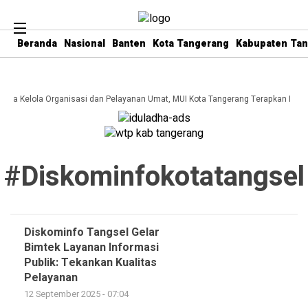
Beranda
Nasional
Banten
Kota Tangerang
Kabupaten Ta
 Tata Kelola Organisasi dan Pelayanan Umat, MUI Kota Tangerang Terapkan ISO 
#diskominfokotatangsel
Diskominfo Tangsel Gelar
Bimtek Layanan Informasi
Publik: Tekankan Kualitas
Pelayanan
12 September 2025 - 07:04