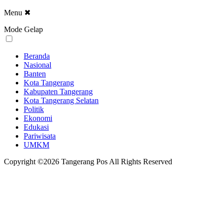
Menu
✖
Mode Gelap
Beranda
Nasional
Banten
Kota Tangerang
Kabupaten Tangerang
Kota Tangerang Selatan
Politik
Ekonomi
Edukasi
Pariwisata
UMKM
Copyright ©2026 Tangerang Pos All Rights Reserved