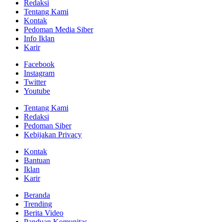
Redaksi
Tentang Kami
Kontak
Pedoman Media Siber
Info Iklan
Karir
Facebook
Instagram
Twitter
Youtube
Tentang Kami
Redaksi
Pedoman Siber
Kebijakan Privacy
Kontak
Bantuan
Iklan
Karir
Beranda
Trending
Berita Video
Panduan Komunitas