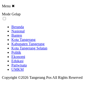
Menu
✖
Mode Gelap
Beranda
Nasional
Banten
Kota Tangerang
Kabupaten Tangerang
Kota Tangerang Selatan
Politik
Ekonomi
Edukasi
Pariwisata
UMKM
Copyright ©2026 Tangerang Pos All Rights Reserved