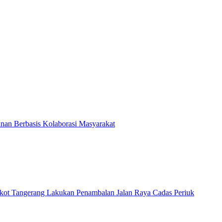
an Berbasis Kolaborasi Masyarakat
ot Tangerang Lakukan Penambalan Jalan Raya Cadas Periuk