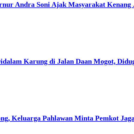
ernur Andra Soni Ajak Masyarakat Kenang
 Didalam Karung di Jalan Daan Mogot, Did
ong, Keluarga Pahlawan Minta Pemkot Ja