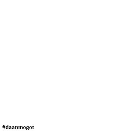
#daanmogot