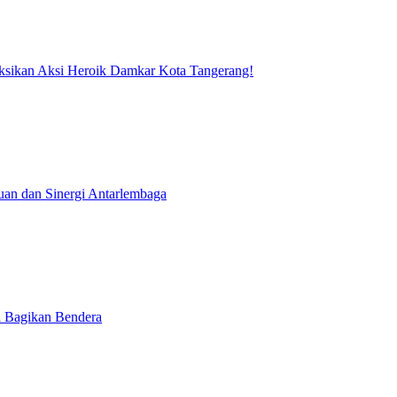
Saksikan Aksi Heroik Damkar Kota Tangerang!
uan dan Sinergi Antarlembaga
 Bagikan Bendera