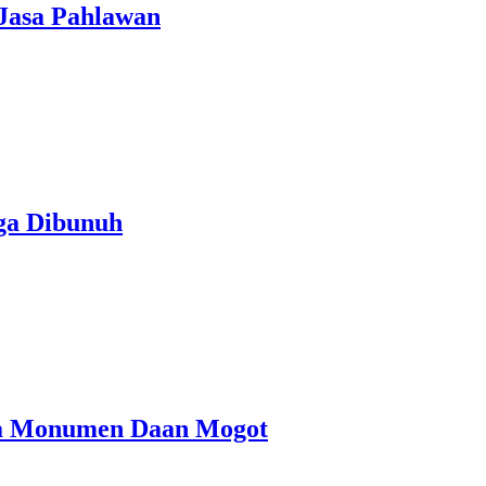
 Jasa Pahlawan
uga Dibunuh
ga Monumen Daan Mogot