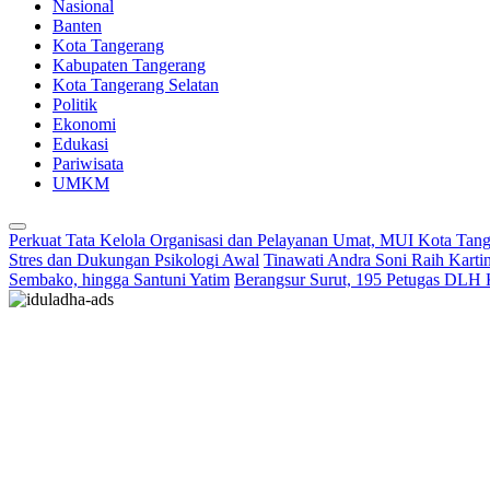
Nasional
Banten
Kota Tangerang
Kabupaten Tangerang
Kota Tangerang Selatan
Politik
Ekonomi
Edukasi
Pariwisata
UMKM
Perkuat Tata Kelola Organisasi dan Pelayanan Umat, MUI Kota Tan
Stres dan Dukungan Psikologi Awal
Tinawati Andra Soni Raih Kart
Sembako, hingga Santuni Yatim
Berangsur Surut, 195 Petugas DLH 