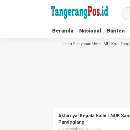
Beranda
Nasional
Banten
Perkuat Tata Kelola Organisasi dan Pelayanan Umat, MUI Kota Tanger
Akhirnya! Kepala Balai TNUK Sa
Pandeglang
29 September 2023 - 19:53