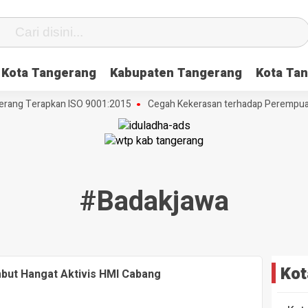
Kota Tangerang
Kabupaten Tangerang
Kota Tan
ang Terapkan ISO 9001:2015
Cegah Kekerasan terhadap Perempuan da
#badakjawa
Kot
mbut Hangat Aktivis HMI Cabang