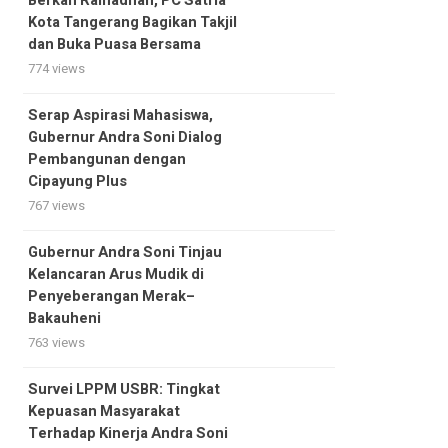
Berkah Ramadhan, PC Satria
Kota Tangerang Bagikan Takjil
dan Buka Puasa Bersama
774 views
Serap Aspirasi Mahasiswa,
Gubernur Andra Soni Dialog
Pembangunan dengan
Cipayung Plus
767 views
Gubernur Andra Soni Tinjau
Kelancaran Arus Mudik di
Penyeberangan Merak–
Bakauheni
763 views
Survei LPPM USBR: Tingkat
Kepuasan Masyarakat
Terhadap Kinerja Andra Soni