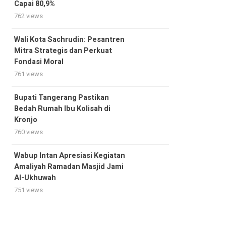
Capai 80,9%
762 views
Wali Kota Sachrudin: Pesantren
Mitra Strategis dan Perkuat
Fondasi Moral
761 views
Bupati Tangerang Pastikan
Bedah Rumah Ibu Kolisah di
Kronjo
760 views
Wabup Intan Apresiasi Kegiatan
Amaliyah Ramadan Masjid Jami
Al-Ukhuwah
751 views