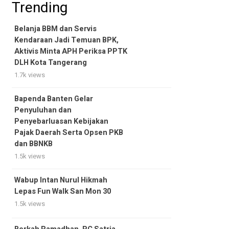
Trending
Belanja BBM dan Servis
Kendaraan Jadi Temuan BPK,
Aktivis Minta APH Periksa PPTK
DLH Kota Tangerang
1.7k views
Bapenda Banten Gelar
Penyuluhan dan
Penyebarluasan Kebijakan
Pajak Daerah Serta Opsen PKB
dan BBNKB
1.5k views
Wabup Intan Nurul Hikmah
Lepas Fun Walk San Mon 30
1.5k views