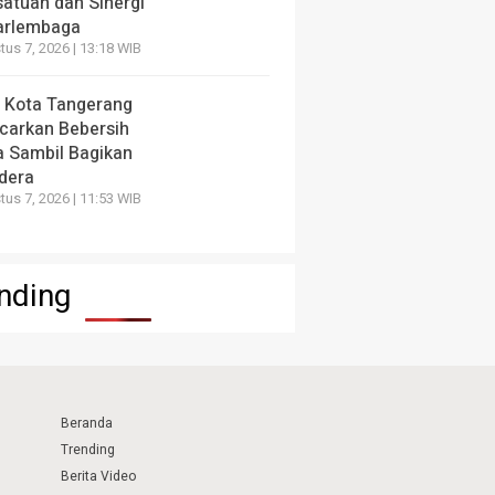
satuan dan Sinergi
arlembaga
us 7, 2026 | 13:18 WIB
 Kota Tangerang
carkan Bebersih
a Sambil Bagikan
dera
us 7, 2026 | 11:53 WIB
nding
Beranda
Trending
Berita Video