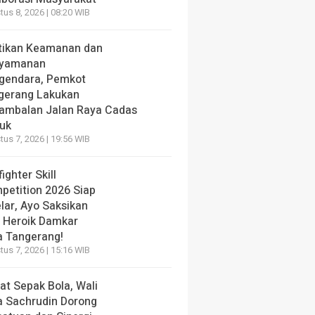
us 8, 2026 | 08:20 WIB
tikan Keamanan dan
yamanan
gendara, Pemkot
gerang Lakukan
ambalan Jalan Raya Cadas
iuk
us 7, 2026 | 19:56 WIB
fighter Skill
petition 2026 Siap
lar, Ayo Saksikan
i Heroik Damkar
a Tangerang!
us 7, 2026 | 15:16 WIB
at Sepak Bola, Wali
a Sachrudin Dorong