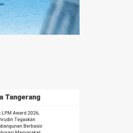
a Tangerang
h LPM Award 2026,
hrudin Tegaskan
bangunan Berbasis
aborasi Masyarakat