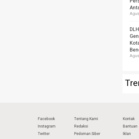
Per
Ant
Agust
DLH
Gen
Kot
Ben
Agust
Tre
Facebook
Tentang Kami
Kontak
Instagram
Redaksi
Bantuan
Twitter
Pedoman Siber
Iklan