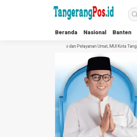
Beranda
Nasional
Banten
Perkuat Tata Kelola Organisasi dan Pelayanan Umat, MUI Kota Tangera