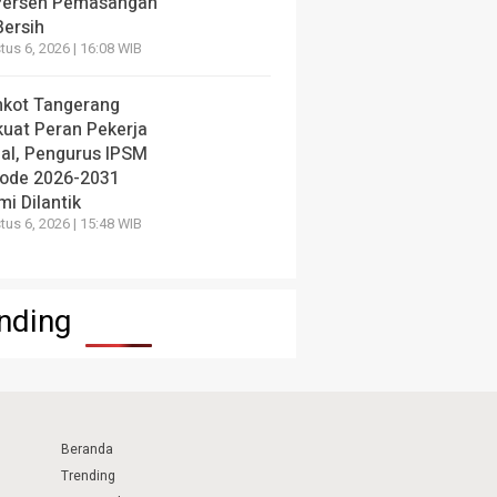
Persen Pemasangan
Bersih
us 6, 2026 | 16:08 WIB
kot Tangerang
kuat Peran Pekerja
ial, Pengurus IPSM
iode 2026-2031
i Dilantik
us 6, 2026 | 15:48 WIB
nding
Beranda
Trending