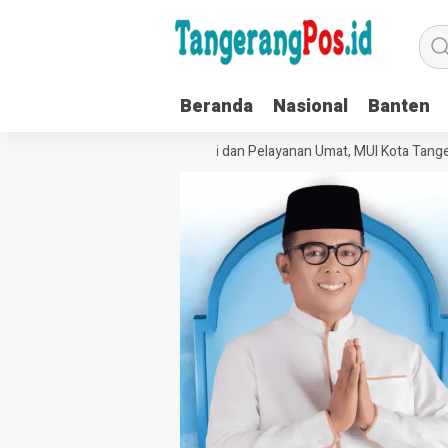
Beranda
Nasional
Banten
Perkuat Tata Kelola Organisasi dan Pelayanan Umat, MUI Kota Tangera