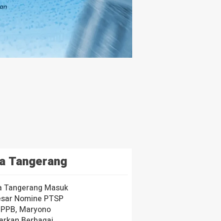
a Tangerang
a Tangerang Masuk
esar Nomine PTSP
 PPB, Maryono
arkan Berbagai