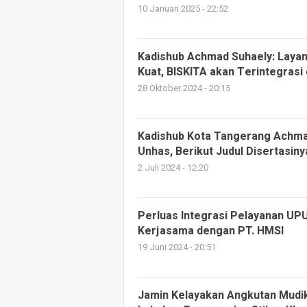
10 Januari 2025 - 22:52
Kadishub Achmad Suhaely: Laya
Kuat, BISKITA akan Terintegrasi
28 Oktober 2024 - 20:15
Kadishub Kota Tangerang Achmad
Unhas, Berikut Judul Disertasiny
2 Juli 2024 - 12:20
Perluas Integrasi Pelayanan UP
Kerjasama dengan PT. HMSI
19 Juni 2024 - 20:51
Jamin Kelayakan Angkutan Mudik