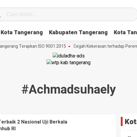
Kota Tangerang
Kabupaten Tangerang
Kota Tan
ngerang Terapkan ISO 9001:2015
Cegah Kekerasan terhadap Perempua
#achmadsuhaely
Kot
rbaik 2 Nasional Uji Berkala
hub RI