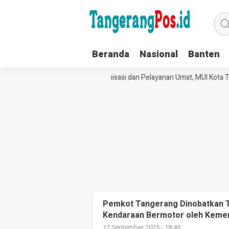
Beranda
Nasional
Banten
Perkuat Tata Kelola Organisasi dan Pelayanan Umat, MUI Kota Ta
Pemkot Tangerang Dinobatkan Te
Kendaraan Bermotor oleh Kemen
17 September 2025 - 18:49