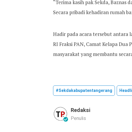
“Terima kasih pak Sekda, Baznas 
Secara pribadi kehadiran rumah b
Hadir pada acara tersebut antara 
RI Fraksi PAN, Camat Kelapa Dua P
masyarakat yang membantu secara
#sekdakabupatentangerang
Headl
Redaksi
Penulis