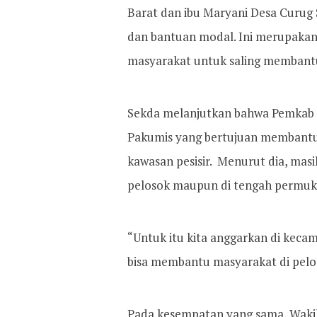
Barat dan ibu Maryani Desa Curug
dan bantuan modal. Ini merupakan
masyarakat untuk saling membantu
Sekda melanjutkan bahwa Pemkab 
Pakumis yang bertujuan membantu 
kawasan pesisir. Menurut dia, masi
pelosok maupun di tengah permuki
“Untuk itu kita anggarkan di kecam
bisa membantu masyarakat di pelos
Pada kesempatan yang sama, Wakil