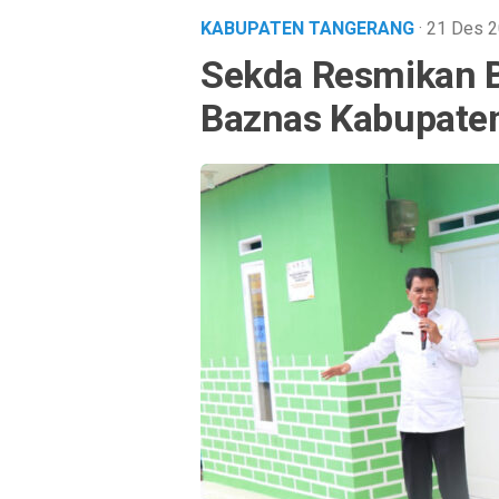
KABUPATEN TANGERANG
· 21 Des 
Sekda Resmikan 
Baznas Kabupate