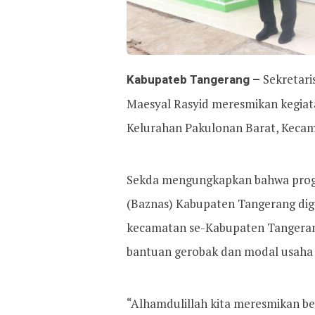
Kabupateb Tangerang –
Sekretar
Maesyal Rasyid meresmikan kegiat
Kelurahan Pakulonan Barat, Kecam
Sekda mengungkapkan bahwa progr
(Baznas) Kabupaten Tangerang dige
kecamatan se-Kabupaten Tangerang
bantuan gerobak dan modal usaha 
“Alhamdulillah kita meresmikan b