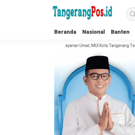
Beranda
Nasional
Banten
 Kelola Organisasi dan Pelayanan Umat, MUI Kota Tangerang Terapkan I