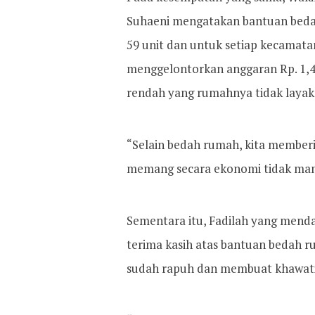
Suhaeni mengatakan bantuan beda
59 unit dan untuk setiap kecamatan
menggelontorkan anggaran Rp. 1,4
rendah yang rumahnya tidak layak
“Selain bedah rumah, kita member
memang secara ekonomi tidak mamp
Sementara itu, Fadilah yang men
terima kasih atas bantuan bedah 
sudah rapuh dan membuat khawatir 