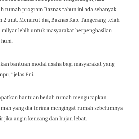
h rumah program Baznas tahun ini ada sebanyak
 2 unit. Menurut dia, Baznas Kab. Tangerang telah
 milyar lebih untuk masyarakat berpenghasilan
 huni.
ikan bantuan modal usaha bagi masyarakat yang
u,” jelas Eni.
dapatkan bantuan bedah rumah mengucapkan
rumah yang dia terima mengingat rumah sebelumnya
jika angin kencang dan hujan lebat.