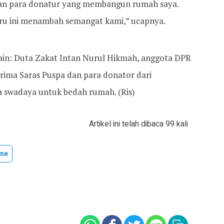
dan para donatur yang membangun rumah saya.
aru ini menambah semangat kami,” ucapnya.
lain: Duta Zakat Intan Nurul Hikmah, anggota DPR
rima Saras Puspa dan para donator dari
 swadaya untuk bedah rumah. (Ris)
Artikel ini telah dibaca 99 kali
ine