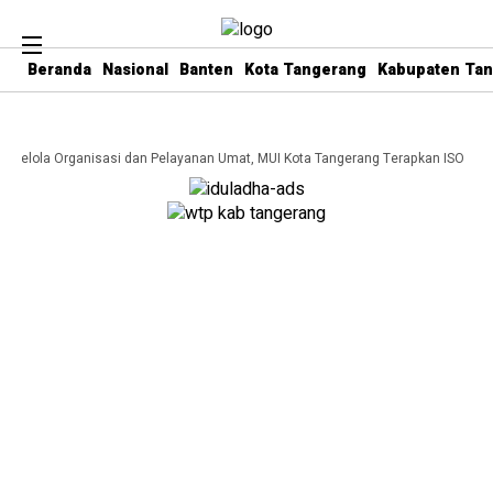
Beranda
Nasional
Banten
Kota Tangerang
Kabupaten Ta
a Kelola Organisasi dan Pelayanan Umat, MUI Kota Tangerang Terapkan ISO 9001