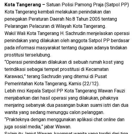
Kota Tangerang –
Satuan Polisi Pamong Praja (Satpol PP)
Kota Tangerang kembali melakukan penindakan dan
penegakan Peraturan Daerah No.8 Tahun 2005 tentang
Pelarangan Pelacuran di Wilayah Kota Tangerang.
Wakil Wali Kota Tangerang H. Sachrudin menjelaskan operasi
penindakan yang dilakukan oleh anggota Satpol PP berdasar
pada informasi masyarakat tentang dugaan adanya tindakan
prostitusi terselubung.
“Operasi penindakan dilakukan di sebuah rumah kost yang
terindikasi sebagai tempat prostitusi di Kecamatan
Karawaci,” terang Sachrudin yang ditemui di Pusat
Pemerintahan Kota Tangerang, Kamis (22/12).
Lebih rinci Kepala Satpol PP Kota Tangerang Wawan Fauzi
menjabarkan dari hasil operasi yang dilakukan, pihaknya
menjaring sebanyak dua pasangan bukan suami istri dan dua
wanita yang sedang menunggu calon pelanggan.
“Prakteknya dengan menggunakan aplikasi chat online dan
juga sosial media,” jabar Wawan.