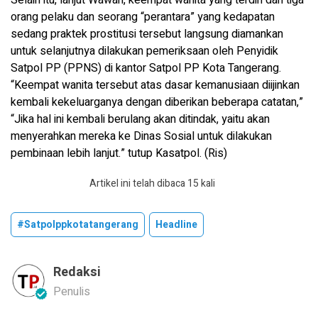
Selain itu, lanjut Wawan, keempat wanita yang terdiri dari tiga
orang pelaku dan seorang “perantara” yang kedapatan
sedang praktek prostitusi tersebut langsung diamankan
untuk selanjutnya dilakukan pemeriksaan oleh Penyidik
Satpol PP (PPNS) di kantor Satpol PP Kota Tangerang.
“Keempat wanita tersebut atas dasar kemanusiaan diijinkan
kembali kekeluarganya dengan diberikan beberapa catatan,”
“Jika hal ini kembali berulang akan ditindak, yaitu akan
menyerahkan mereka ke Dinas Sosial untuk dilakukan
pembinaan lebih lanjut.” tutup Kasatpol. (Ris)
Artikel ini telah dibaca 15 kali
#satpolppkotatangerang
Headline
Redaksi
Penulis