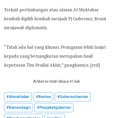
Terkait pertimbangan atau alasan Al Muktabar
kembali dipilih kembali menjadi Pj Gubernur, Benni
menjawab diplomatis.
“Tidak ada hal yang khusus. Penugasan lebih lanjut
kepada yang bersangkutan merupakan hasil
keputusan Tim Penilai Akhir,” pungkasnya. [red]
Artikel ini telah dibaca 41 kali
#almuktabar
#banten
#gubernurbanten
#kemendagri
#penjabatgubernur