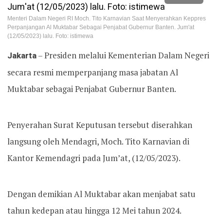
Menteri Dalam Negeri RI Moch. Tito Karnavian Saat Menyerahkan Keppres
Perpanjangan Al Muktabar Sebagai Penjabat Gubernur Banten. Jum'at
(12/05/2023) lalu. Foto: istimewa
Jakarta
– Presiden melalui Kementerian Dalam Negeri
secara resmi memperpanjang masa jabatan Al
Muktabar sebagai Penjabat Gubernur Banten.
Penyerahan Surat Keputusan tersebut diserahkan
langsung oleh Mendagri, Moch. Tito Karnavian di
Kantor Kemendagri pada Jum’at, (12/05/2023).
Dengan demikian Al Muktabar akan menjabat satu
tahun kedepan atau hingga 12 Mei tahun 2024.