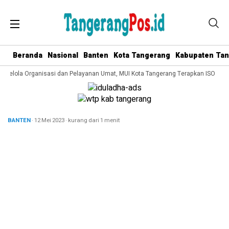
Beranda
Nasional
Banten
Kota Tangerang
Kabupaten Ta
a Kelola Organisasi dan Pelayanan Umat, MUI Kota Tangerang Terapkan ISO 9001
BANTEN
· 12 Mei 2023
·
kurang dari 1 menit